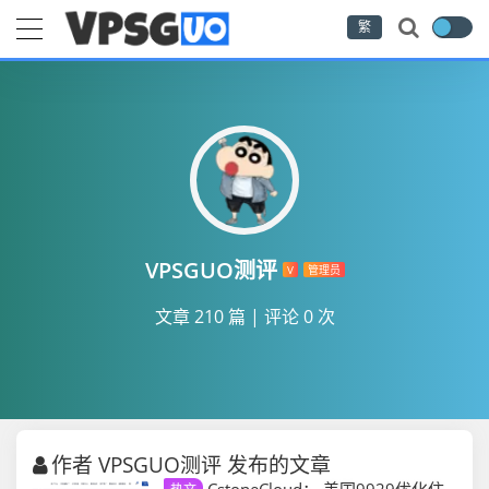
繁
VPSGUO测评
V
管理员
文章 210 篇
|
评论 0 次
作者 VPSGUO测评 发布的文章