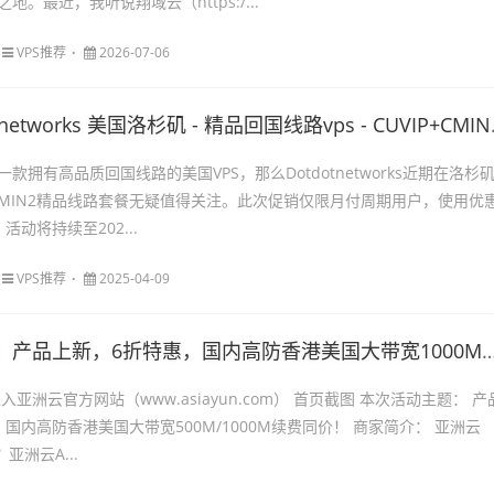
。最近，我听说翔域云（https:/...
VPS推荐
2026-07-06
etworks 美国洛杉矶 - 精品回国线路vps - CUVIP+CMIN2 - 永续8折！（仅限月付周期）
款拥有高品质回国线路的美国VPS，那么Dotdotnetworks近期在洛杉
+CMIN2精品线路套餐无疑值得关注。此次促销仅限月付周期用户，使用优
活动将持续至202...
VPS推荐
2025-04-09
产品上新，6折特惠，国内高防香港美国大带宽1000M续费同价！
入亚洲云官方网站（www.asiayun.com） 首页截图 本次活动主题： 产
国内高防香港美国大带宽500M/1000M续费同价！ 商家简介： 亚洲云
？亚洲云A...