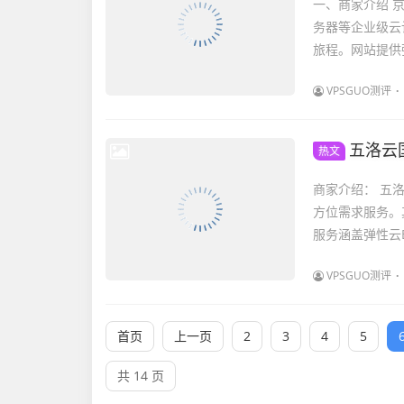
一、商家介绍 
务器等企业级云
旅程。网站提供
VPSGUO测评
五洛云
热文
商家介绍： 五
方位需求服务。
服务涵盖弹性云E
VPSGUO测评
首页
上一页
2
3
4
5
共 14 页