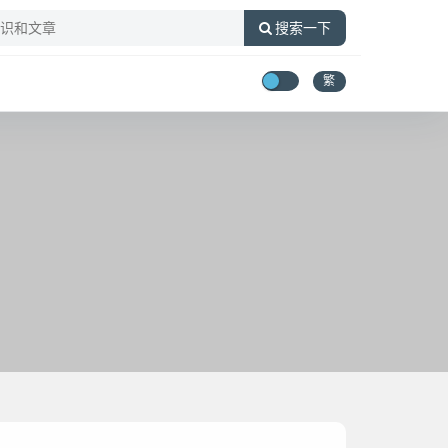
搜索一下
繁