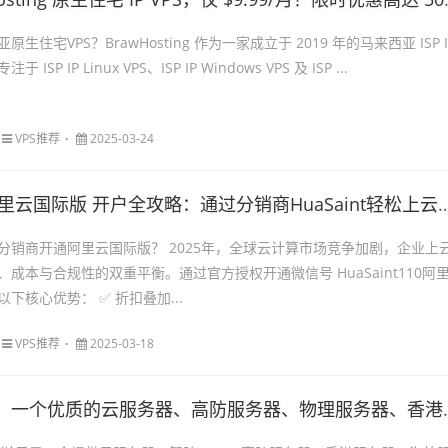
生住宅VPS？BrawHosting 作为一家成立于 2019 年的马来西亚 ISP I
SP IP Linux VPS、ISP IP Windows VPS 及 ISP ...
VPS推荐
2025-03-24
里云国际版 开户全攻略：通过分销商HuaSaint轻松上云，享专属充值福利
分销商开通阿里云国际版？ 2025年，全球云计算市场竞争加剧，企业上
成本与合规性的双重平衡。通过官方授权开通微信号 HuaSaint110阿
下核心优势： ✅ 折扣叠加...
VPS推荐
2025-03-18
一个优质的云服务器、高防服务器、物理服务器、香港服务器云计算服务商！