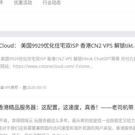
评
优惠活动
行业动态
oud： 美国9929优化住宅双ISP 香港CN2 VPS 解锁tiktok ChatGPT等等 月付九折 年付七五折
： 美国9929优化住宅双ISP 香港CN2 VPS 解锁tiktok ChatGPT等等 月付九
ttps://www.cstonecloud.com/ Cstone...
VPS推荐
2025-09-15
香港精品服务器：这配置，这速度，真香！——老司机带你深度体验
不易，幸得翔域云 玩服务器这么多年，最头疼的就是找一台既稳定又给
别是对于我们这些需要兼顾国内访问速度和海外资源的用户来说，香港服务