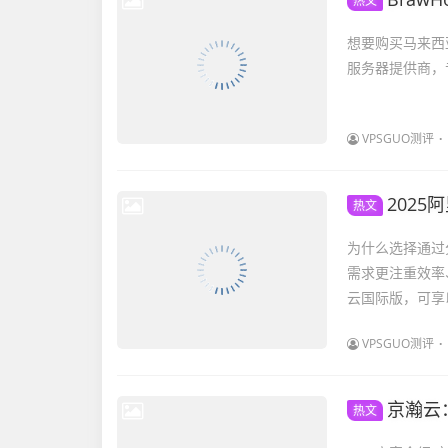
热文
想要购买马来西亚原
服务器提供商，专注于 I
VPSGUO测评
2025阿
热文
为什么选择通过
需求更注重效率、
云国际版，可享以
VPSGUO测评
京瀚云：
热文