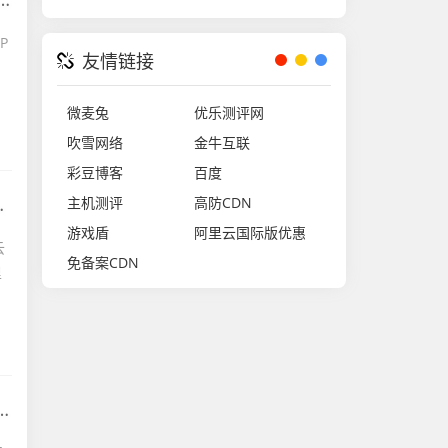
P
友情链接
微麦兔
优乐测评网
吹雪网络
金牛互联
彩豆博客
百度
主机测评
高防CDN
游戏盾
阿里云国际版优惠
云
免备案CDN
里