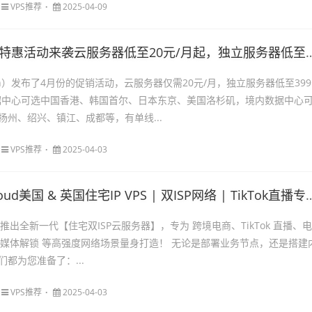
VPS推荐
2025-04-09
特惠活动来袭云服务器低至20元/月起，独立服务器低至399元/月
un）发布了4月份的促销活动，云服务器仅需20元/月，独立服务器低至399
据中心可选中国香港、韩国首尔、日本东京、美国洛杉矶，境内数据中心
扬州、绍兴、镇江、成都等，有单线...
VPS推荐
2025-04-03
loud美国 & 英国住宅IP VPS | 双ISP网络 | TikTok直播专用服务器
 隆重推出全新一代【住宅双ISP云服务器】，专为 跨境电商、TikTok 直播、电
、流媒体解锁 等高强度网络场景量身打造！ 无论是部署业务节点，还是搭建
都为您准备了：...
VPS推荐
2025-04-03