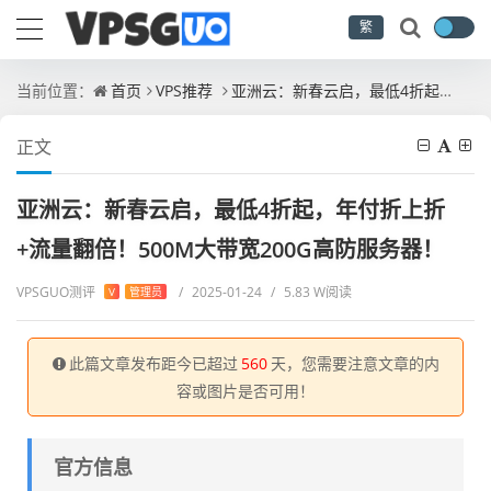
繁
当前位置：
首页
VPS推荐
亚洲云：新春云启，最低4折起，年付折上折+流量翻倍！500M大带宽200G高防服务器！
正文
亚洲云：新春云启，最低4折起，年付折上折
+流量翻倍！500M大带宽200G高防服务器！
VPSGUO测评
/
2025-01-24
/
5.83 W阅读
V
管理员
此篇文章发布距今已超过
560
天，您需要注意文章的内
容或图片是否可用！
官方信息